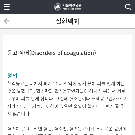
질환백과
응고 장애(Disorders of coagulation)
정의
혈액응고는 다쳐서 피가 날 때 혈액이 엉겨 붙어 피를 멎게 하는
것을 말합니다. 혈소판과 혈액응고인자들이 상처 부위에서 서로
도우며 피를 멎게 합니다. 그런데 혈소판이나 혈액응고인자가 모
자라거나, 그 기능에 이상이 있으면 출혈이 일어나도 피가 잘 멎
지 않습니다.
혈액이 응고되려면 혈관, 혈소판, 혈액응고계의 조화로운 균형이