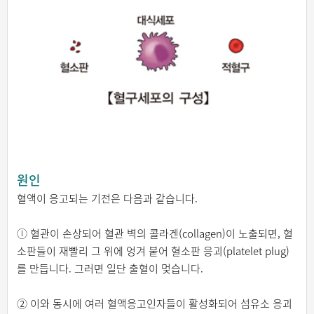
원인
혈액이 응고되는 기전은 다음과 같습니다.
ⓛ 혈관이 손상되어 혈관 벽의 콜라겐(collagen)이 노출되면, 혈
소판들이 재빨리 그 위에 엉겨 붙어 혈소판 응괴(platelet plug)
를 만듭니다. 그러면 일단 출혈이 멎습니다.
② 이와 동시에 여러 혈액응고인자들이 활성화되어 섬유소 응괴