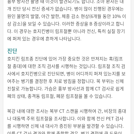
흉부 방사선 촬영 때 이것이 발견되기도 합니다. 소아 환자는 대
개 진단 당시 전신 증세가 없습니다. 병이 많이 진행된 경우에는
원인 불명의 발열, 야간 발한, 체중 감소 현상(6개월 동안 10% 이
상 감소)을 보일 수 있습니다. 이러한 증상을 B 증상이라고 합니
다. 이 경우는 호지킨병이 림프절뿐 아니라 전신, 특히 실질 장기
에 퍼져 있는 경우에 흔하게 나타납니다.
진단
호지킨 림프종 진단에 있어 가장 중요한 것은 만져지는 혹(림프
절 종대)에 대한 조직 검사를 시행하는 것입니다. 림프절 조직 검
사에서 호지킨병으로 진단되면, 병이 어디까지 퍼져 있는지를 보
여주는 병기를 결정한 후 치료 방침을 정합니다. 목 부위는 신체
진찰로 가능합니다. 가슴은 흉부 방사선과 함께 CT 검사로 쉽게
폐의 상태, 종격동 림프절, 폐문 림프절을 볼 수 있습니다.
복강 내에 대한 조사는 복부 CT 스캔을 시행하여 간, 비장의 종대
나 대동맥 주위 림프절을 조사합니다. 이와 함께 전신 PET 검사
를 시행하면 신체 내 대사가 증진된 부분을 발견할 수 있습니다.
이를 CT 검사 결과와 함께 종합할 경우, 병기 결정에 큰 도움이