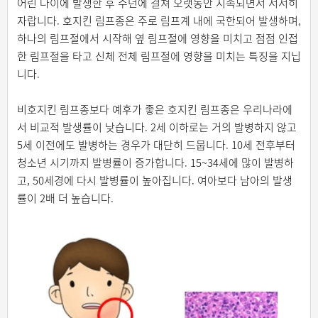
어린 나이에 발생한 후 수년에 걸쳐 오랫동안 지속되면서 서서히
자랍니다. 호지킨 림프종은 주로 림프계 내에 국한되어 발생하며,
하나의 림프절에서 시작해 옆 림프절에 영향을 미치고 점점 인접
한 림프절을 타고 신체 전체 림프절에 영향을 미치는 특징을 지닙
니다.
비호지킨 림프종보다 예후가 좋은 호지킨 림프종은 우리나라에
서 비교적 발생률이 낮습니다. 2세 이하로는 거의 발병하지 않고
5세 이전에도 발병하는 경우가 대단히 드뭅니다. 10세 전후부터
청소년 시기까지 발병률이 증가합니다. 15~34세에 많이 발병하
고, 50세경에 다시 발병률이 높아집니다. 여아보다 남아의 발생
률이 2배 더 높습니다.