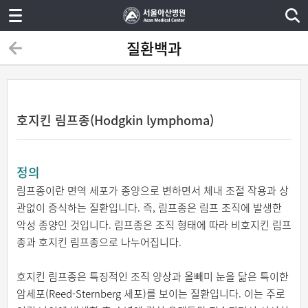
질환백과
호지킨 림프종(Hodgkin lymphoma)
정의
림프종이란 면역 세포가 종양으로 변하면서 체내 조절 작용과 상
관없이 증식하는 질환입니다. 즉, 림프종은 림프 조직에 발생한
악성 종양인 것입니다. 림프종은 조직 형태에 따라 비호지킨 림프
종과 호지킨 림프종으로 나누어집니다.
호지킨 림프종은 특징적인 조직 양상과 올빼미 눈을 닮은 특이한
암세포(Reed-Sternberg 세포)를 보이는 질환입니다. 이는 주로