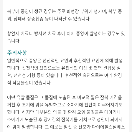
복부에 종양이 생긴 경우는 주로 회맹장 부위에 생기며, 복부 종
괴, 장폐쇄 장중첩증 등이 나타날 수 있습니다.
항암제 치료나 방사선 치료 후에 이차 종양이 발생하는 경우도 있
습니다.
주의사항
일반적으로 종양은 선천적인 요인과 후천적인 요인에 의해 발생
합니다. 선천적인 요인으로는 유전적인 이상 및 면역 결핍성 질
환, 선천성 기형 등이 있습니다. 후천적인 요인으로는 여러 환경
적 작용물질이 있습니다.
어떤 유발 물질은 그 물질에 노출된 후 비교적 짧은 잠복 기간을
거친 후 조기에 암을 유발하므로 소아기에 진단이 이루어지기도
합니다. 하지만 대부분의 약물 및 환경 오염 물질들은 태아기나
소아기에 노출된 후 장기간의 잠복기를 거치므로 성인이 되어서
야 암이 발생합니다. 그 예로는 임신 중 산모가 다이에칠스틸베스