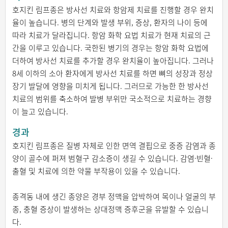
호지킨 림프종은 방사선 치료와 항암제 치료를 진행할 경우 완치
율이 높습니다. 병의 단계와 발생 부위, 증상, 환자의 나이 등에
따라 치료가 달라집니다. 항암 화학 요법 치료가 현재 치료의 근
간을 이루고 있습니다. 국한된 병기의 경우는 항암 화학 요법에
더하여 방사선 치료를 추가할 경우 완치율이 높아집니다. 그러나
8세 이하의 소아 환자에게 방사선 치료를 하면 뼈의 성장과 정상
장기 발달에 영향을 미치게 됩니다. 그러므로 가능한 한 방사선
치료의 범위를 축소하여 발병 부위만 국소적으로 치료하는 경향
이 늘고 있습니다.
경과
호지킨 림프종은 질병 자체로 인한 면역 결핍으로 중증 감염과 종
양이 골수에 퍼져 범혈구 감소증이 생길 수 있습니다. 감염·빈혈·
출혈 및 치료에 의한 약물 부작용이 있을 수 있습니다.
종격동 내에 생긴 종양은 경부 정맥을 압박하여 목이나 얼굴의 부
종, 충혈 증상이 발생하는 상대정맥 증후군을 유발할 수 있습니
다.