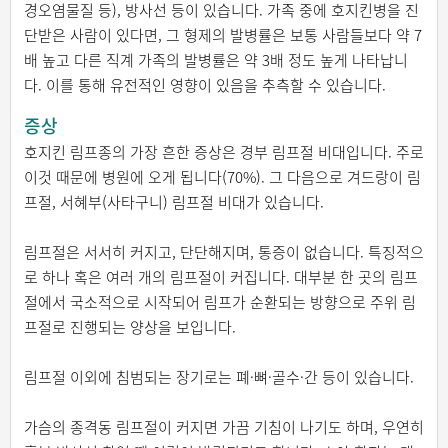
경오염물질 등), 방사선 등이 있습니다. 가족 중에 호지킨병을 진
단받은 사람이 있다면, 그 형제의 발병률은 보통 사람들보다 약 7
배 높고 다른 직계 가족의 발병률은 약 3배 정도 높게 나타납니
다. 이를 통해 유전적인 영향이 있음을 추측할 수 있습니다.
증상
호지킨 림프종의 가장 흔한 증상은 경부 림프절 비대입니다. 주로
이것 때문에 병원에 오게 됩니다(70%). 그 다음으로 겨드랑이 림
프절, 서혜부(사타구니) 림프절 비대가 있습니다.
림프절은 서서히 커지고, 단단해지며, 통증이 없습니다. 특징적으
로 하나 혹은 여러 개의 림프절이 커집니다. 대부분 한 곳의 림프
절에서 국소적으로 시작되어 림프가 순환되는 방향으로 주위 림
프절로 진행되는 양상을 보입니다.
림프절 이외에 침범되는 장기로는 폐·뼈·골수·간 등이 있습니다.
가슴의 종격동 림프절이 커지면 가끔 기침이 나기도 하며, 우연히