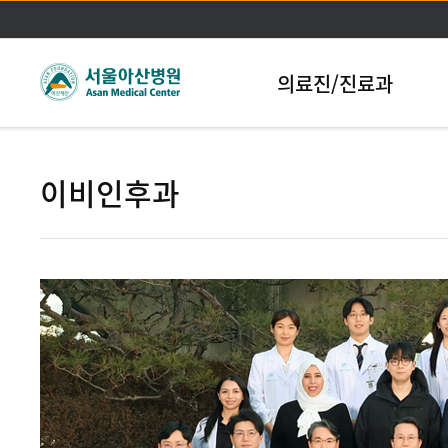
본문바로가기
의료진/진료과
이비인후과