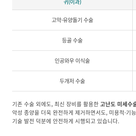
귀(이과)
고막-유양돌기 수술
등골 수술
인공와우 이식술
두개저 수술
기존 수술 외에도, 최신 장비를 활용한
고난도 미세수술
악성 종양을 더욱 완전하게 제거하면서도, 미용적·기
기술 발전 덕분에 안전하게 시행되고 있습니다.