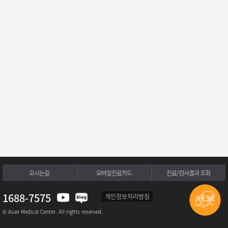
오시는길
모바일진료카드
진료/검사결과 조회
1688-7575
개인정보처리방침
© Asan Medical Center. All rights reserved.