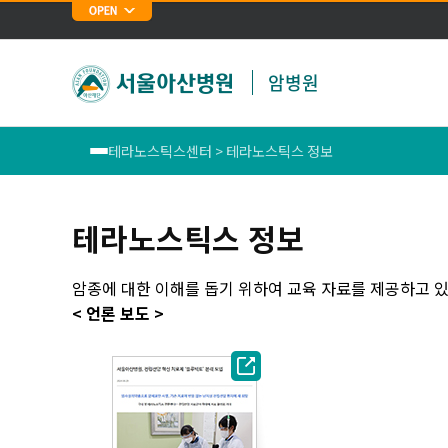
암병원
테라노스틱스센터 > 테라노스틱스 정보
폐암센터
테라노스틱스 정보
위암센터
암종에 대한 이해를 돕기 위하여 교육 자료를 제공하고 있
식도암센터
< 언론 보도 >
대장암센터
유방암센터