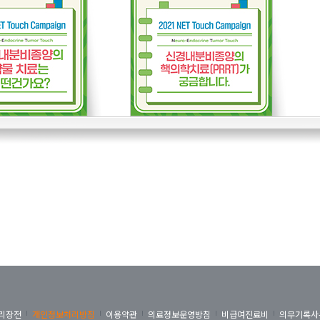
리장전
개인정보처리방침
이용약관
의료정보운영방침
비급여진료비
의무기록사