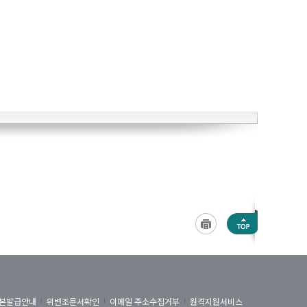
본발급안내
위변조문서확인
이메일 주소수집거부
원격지원서비스