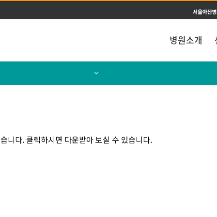
주메뉴 바로가기
본문 바로가기
병원소개
센터소개
의료진소개
습니다. 클릭하시면 다운받아 보실 수 있습니다.
통합/전문및특화진료안내
테라노스틱스 정보