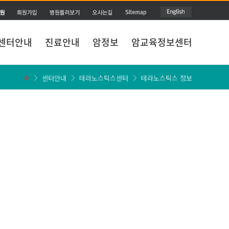
센터안내
진료안내
암정보
암교육정보센터
센터안내
테라노스틱스센터
테라노스틱스 정보