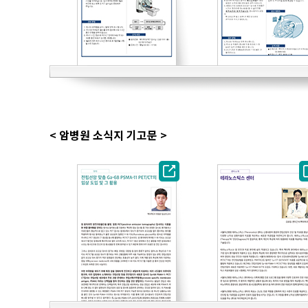
< 암병원 소식지 기고문 >