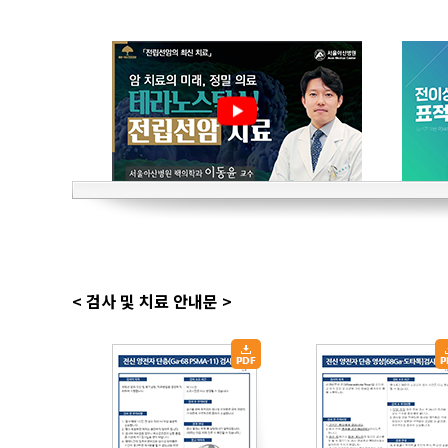
유전체맞춤암치료센터
CAR T 센터
테라노스틱스센터
완화의료센터
암환자라이프케어센터
갑상선암센터
< 검사 및 치료 안내문 >