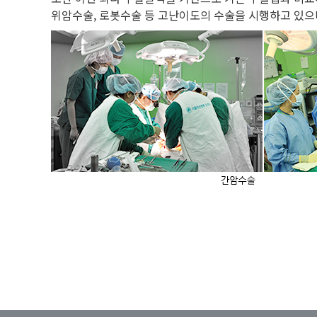
진료 및 치료
위암수술, 로봇수술 등 고난이도의 수술을 시행하고 있으며 세
연구
진료지원시스템
이용안내