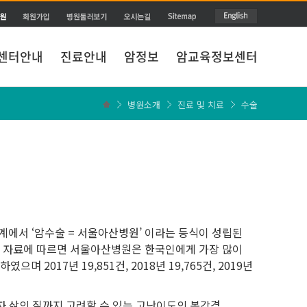
센터안내
진료안내
암정보
암교육정보센터
병원소개
진료 및 치료
수술
에서 ‘암수술 = 서울아산병원’ 이라는 등식이 성립된
석한 자료에 따르면 서울아산병원은 한국인에게 가장 많이
 2017년 19,851건, 2018년 19,765건, 2019년
자 삶의 질까지 고려할 수 있는 고난이도의
복강경