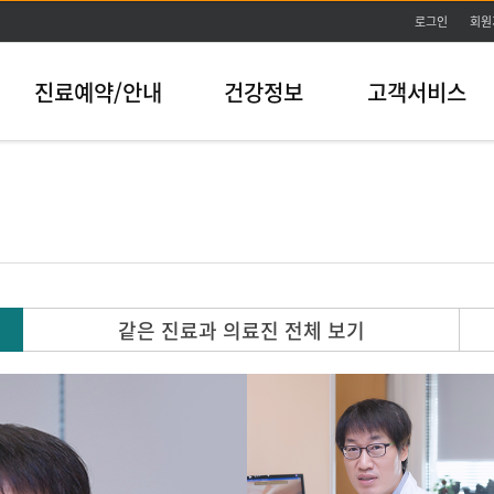
본문바로가기
로그인
회원
진료예약/안내
건강정보
고객서비스
같은 진료과 의료진 전체 보기