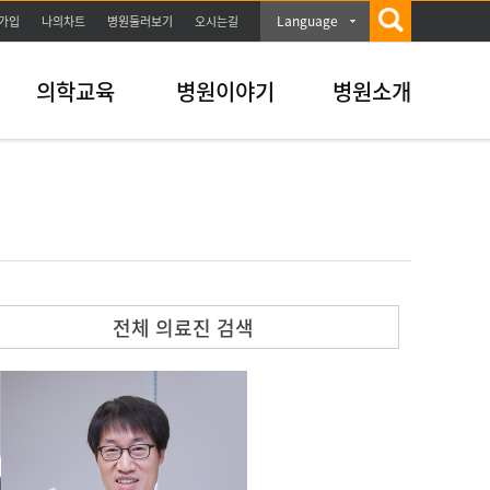
Language
가입
나의차트
병원둘러보기
오시는길
의학교육
병원이야기
병원소개
전체 의료진 검색