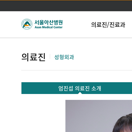
의료진/진료과
의료진
성형외과
엄진섭 의료진 소개