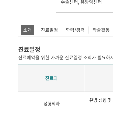
수술센터
,
유방암센터
소개
진료일정
학력/경력
학술활동
진료일정
진료예약을 위한 가까운 진료일정 조회가 필요하시
진료과
유방 성형 및 
성형외과