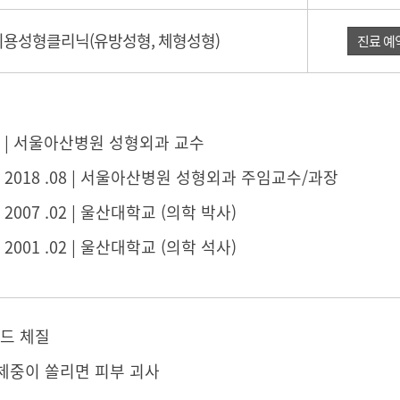
미용성형클리닉(유방성형, 체형성형)
진료 예
04 ~ | 서울아산병원 성형외과 교수
1 ~ 2018 .08 | 서울아산병원 성형외과 주임교수/과장
 ~ 2007 .02 | 울산대학교 (의학 박사)
 ~ 2001 .02 | 울산대학교 (의학 석사)
드 체질
 체중이 쏠리면 피부 괴사