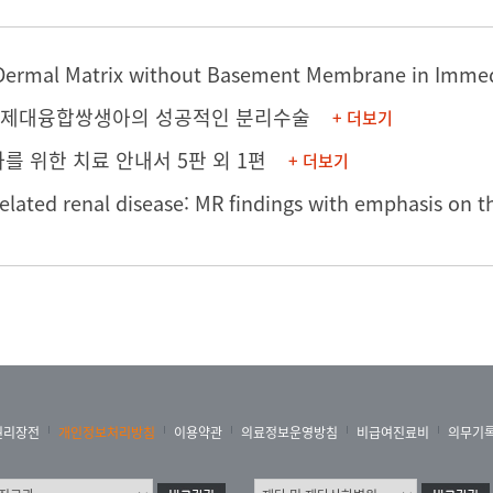
부제대융합쌍생아의 성공적인 분리수술
+ 더보기
자를 위한 치료 안내서 5판
외 1편
+ 더보기
권리장전
개인정보처리방침
이용약관
의료정보운영방침
비급여진료비
의무기