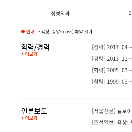
성형외과
안내
· 욕창, 종양(mass) 예약 불가
학력/경력
[경력] 2017 .
+ 더보기
[경력] 2013 .1
[학력] 2005 .03
[학력] 1999 .03
언론보도
[서울신문]
켈로이
+ 더보기
[조선일보] 욕창!