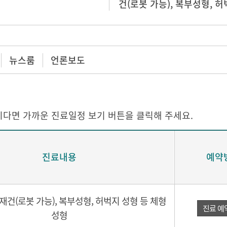
건(로봇 가능), 복부성형, 
뉴스룸
언론보도
다면 가까운 진료일정 보기 버튼을 클릭해 주세요.
진료내용
예약
재건(로봇 가능), 복부성형, 허벅지 성형 등 체형
진료 예
성형