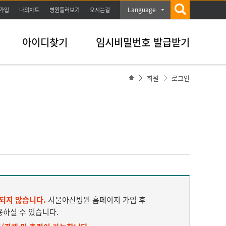
Language
가입
나의차트
병원둘러보기
오시는길
아이디찾기
임시비밀번호 발급받기
회원
로그인
되지 않습니다.
서울아산병원 홈페이지 가입 후
용하실 수 있습니다.