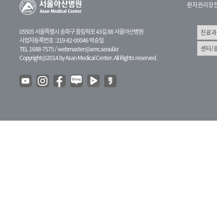
환자권리장
05505 서울특별시 송파구 올림픽로 43길 88 서울아산병원
사업자등록번호 : 219-82-00046 박승일
TEL 1688-7575 /
webmaster@amc.seoul.kr
Copyright@2014 by Asan Medical Center. All Rights reserved.