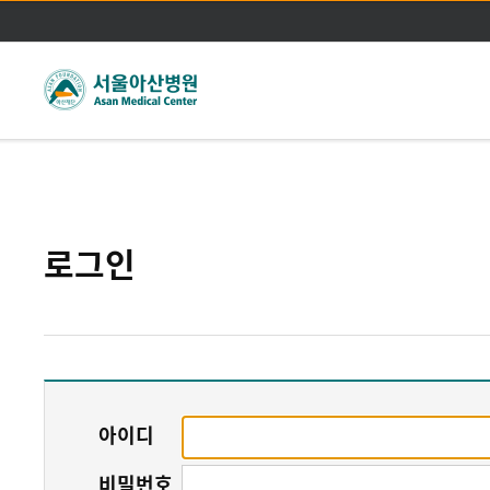
주메뉴바로가기
본문바로가기
로그인
아이디
비밀번호