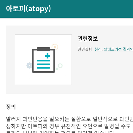
아토피(atopy)
관련정보
관련질환
천식
,
알레르기성 결막
정의
알러지 과민반응을 일으키는 질환으로 일반적으로 과민반
생하지만 아토피의 경우 유전적인 요인으로 발병될 수도 