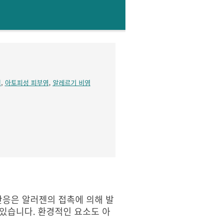
염
,
아토피성 피부염
,
알레르기 비염
응은 알러젠의 접촉에 의해 발
있습니다. 환경적인 요소도 아