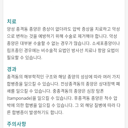
치료
양성 종격동 종양은 증상이 없더라도 압박 증상을 치료하고 악성
으로 변하는 것을 예방하기 위해 수술로 제거해야 합니다. 악성
종양은 대부분 수술할 수 없는 경우가 많습니다. 소세포종양이나
림프종인 경우에는 비수술적 요법인 방사선 치료나 항암 요법이
필요할 수 있습니다.
경과
종격동의 해부학적인 구조와 해당 종양의 성상에 따라 여러 가지
합병증을 일으킬 수 있습니다. 전상종격동의 종양은 상대정맥 폐
쇄를 일으킬 수 있습니다. 중종격동의 종양은 심장 탐폰
(tamponade)을 일으킬 수 있습니다. 후종격동 종양은 척수 압
박에 의한 합병을 일으킬 수 있습니다. 그 외 해당 질병에 따라 다
른 합병증이 발생하기도 합니다.
주의사항