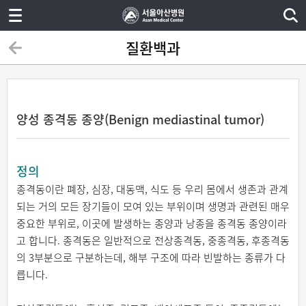
질환백과
양성 종격동 종양(Benign mediastinal tumor)
정의
종격동이란 폐장, 심장, 대동맥, 식도 등 우리 몸에서 생존과 관계
되는 거의 모든 장기들이 모여 있는 부위이며 생명과 관련된 매우
중요한 부위로, 이곳에 발생하는 종양과 낭종을 종격동 종양이라
고 합니다. 종격동은 일반적으로 전상종격동, 중종격동, 후종격동
의 3부분으로 구분하는데, 해부 구조에 따라 빈발하는 종류가 다
릅니다.