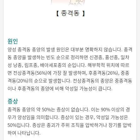
원인
양성 종격동 종양의 발생 원인은 대부분 명확하지 않습니다. 종격
동 종양을 발생하는 빈도 순으로 정리하면 신경종, 흉선종, 일차
성 낭종, 림프종, 배아세포종의 순입니다. 해부학적 위치에 따르
면 전상종격동(56%)에 가장 잘 발생하며, 후종격동(26%), 중종
격동(20%)의 순으로 발생합니다. 전상종격동의 종양은 중종격동
이나 후종격동의 종양에 비해 악성일 가능성이 큽니다.
증상
종격동 종양의 약 50%는 증상이 없습니다. 이는 90% 이상의 경
우가 양성임을 의미합니다. 증상이 있는 경우, 악성일 가능성은
50%입니다. 증상은 종괴가 주위 조직을 압박하거나 장기를 압박
하여 나타납니다.