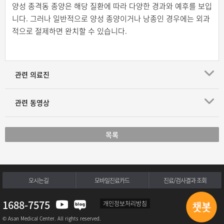
양성 종격동 종양은 해당 질환에 따라 다양한 경과와 예후를 보입
니다. 그러나 일반적으로 양성 종양이거나 낭종인 경우에는 외과
적으로 절제하면 완치할 수 있습니다.
관련 의료진
관련 동영상
목록
오시는길
모바일진료카드
진료/검사결과 조회
1688-7575
개인정보처리방침
© Asan Medical Center. All rights reserved.