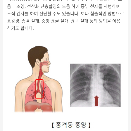
음파 조영, 전산화 단층촬영의 도움 하에 흉부 천자를 시행하여
조직 검사를 하여 진단할 수도 있습니다. 보다 침습적인 방법으로
흉강경, 종격 절개, 중앙 흉골 절개, 흉곽 절개 등의 방법을 이용
하기도 합니다.