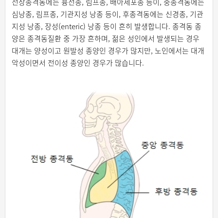
전상종격동에는 흉선종, 림프종, 배아세포종 등이, 중종격동에는
심낭종, 림프종, 기관지성 낭종 등이, 후종격동에는 신경종, 기관
지성 낭종, 장성(enteric) 낭종 등이 흔히 발생합니다. 종격동 종
양은 종격동질환 중 가장 흔하며, 젊은 성인에서 발생되는 경우
대개는 양성이고 원발성 종양인 경우가 많지만, 노인에서는 대개
악성이면서 전이성 종양인 경우가 많습니다.