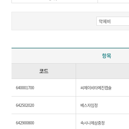
항목
코드
640001700
씨제이비타메진캡슐
642502020
베스자임정
642900800
속시나제삼중정