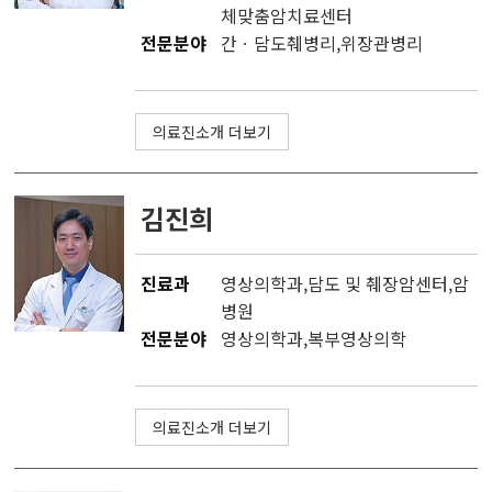
체맞춤암치료센터
전문분야
간ㆍ담도췌병리,위장관병리
의료진소개 더보기
김진희
진료과
영상의학과
,
담도 및 췌장암센터
,
암
병원
전문분야
영상의학과,복부영상의학
의료진소개 더보기