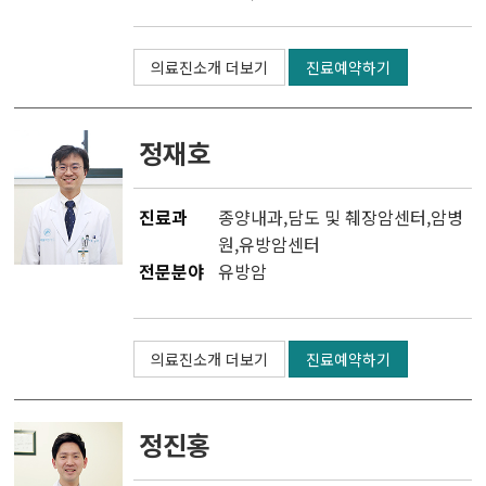
의료진소개 더보기
진료예약하기
정재호
진료과
종양내과
,
담도 및 췌장암센터
,
암병
원
,
유방암센터
전문분야
유방암
의료진소개 더보기
진료예약하기
정진홍