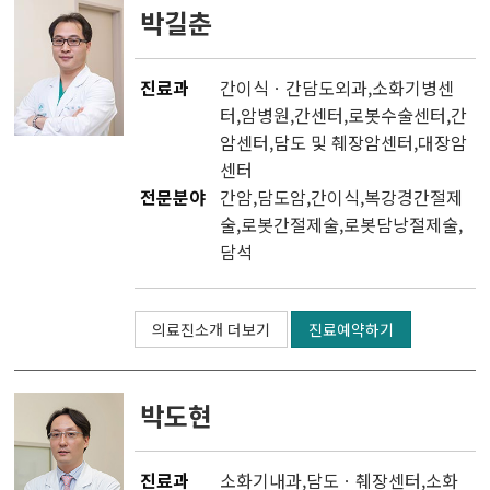
박길춘
진료과
간이식ㆍ간담도외과
,소화기병센
터,
암병원
,
간센터
,
로봇수술센터
,
간
암센터
,
담도 및 췌장암센터
,
대장암
센터
전문분야
간암,담도암,간이식,복강경간절제
술,로봇간절제술,로봇담낭절제술,
담석
의료진소개 더보기
진료예약하기
박도현
진료과
소화기내과
,
담도ㆍ췌장센터
,
소화