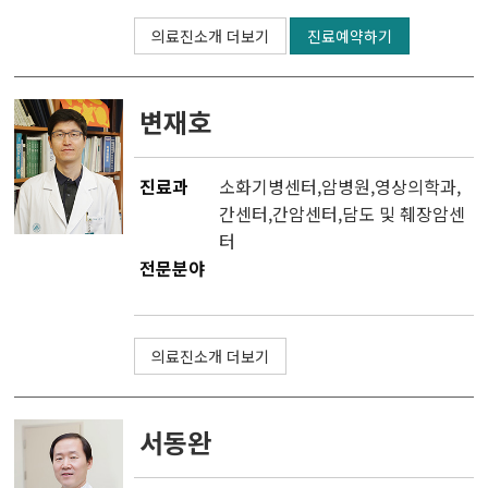
의료진소개 더보기
진료예약하기
변재호
진료과
소화기병센터,
암병원
,
영상의학과
,
간센터
,
간암센터
,
담도 및 췌장암센
터
전문분야
의료진소개 더보기
서동완