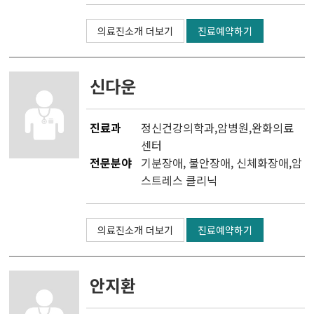
의료진소개 더보기
진료예약하기
신다운
진료과
정신건강의학과
,
암병원
,
완화의료
센터
전문분야
기분장애, 불안장애, 신체화장애,암
스트레스 클리닉
의료진소개 더보기
진료예약하기
안지환