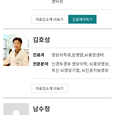
면외상
의료진소개 더보기
진료예약하기
김호성
진료과
영상의학과
,
암병원
,
뇌종양센터
전문분야
신경두경부 영상의학, 뇌종양영상,
최신 뇌영상기법, 뇌인공지능영상
의료진소개 더보기
남수정