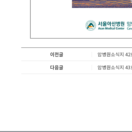
이전글
암병원소식지 42호
다음글
암병원소식지 43호