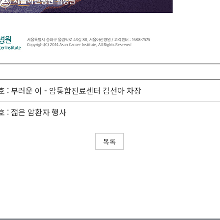
 : 부러운 이 - 암통합진료센터 김선아 차장
 : 젊은 암환자 행사
목록