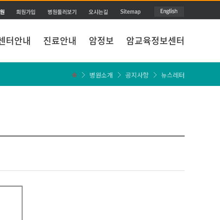
센터안내
진료안내
암정보
암교육정보센터
병원소개
공지사항
뉴스레터