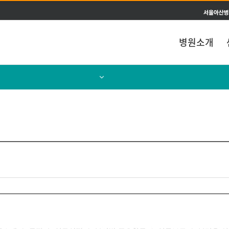
주메뉴 바로가기
본문 바로가기
병원소개
새소식
뉴스레터