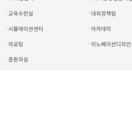
교육수련실
대외정책팀
시뮬레이션센터
아카데미
의공팀
이노베이션디자인
중환자실