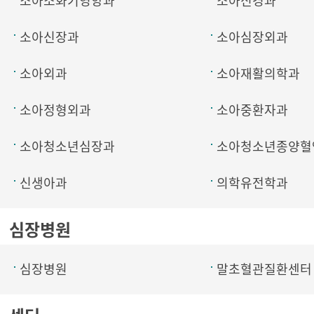
소아소화기영양과
소아신경과
소아신장과
소아심장외과
소아외과
소아재활의학과
소아정형외과
소아중환자과
소아청소년심장과
소아청소년종양혈
신생아과
의학유전학과
심장병원
심장병원
말초혈관질환센터